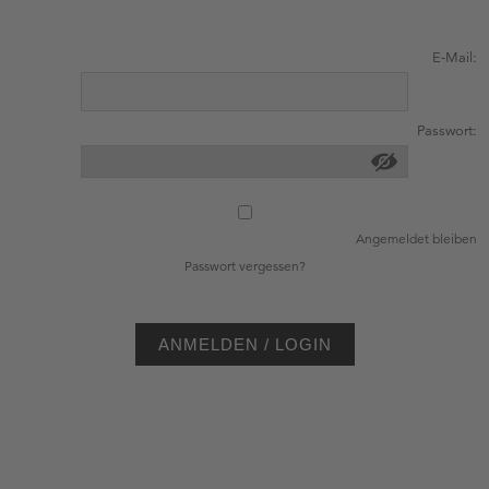
E-Mail:
Passwort:
Angemeldet bleiben
Passwort vergessen?
ANMELDEN / LOGIN