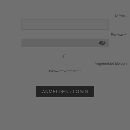
E-Mail:
Passwort:
Angemeldet bleiben
Passwort vergessen?
ANMELDEN / LOGIN