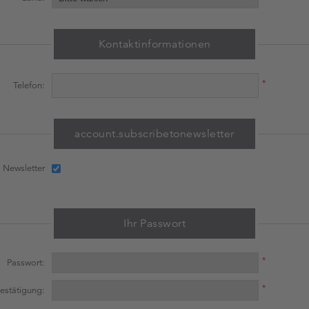
Kontaktinformationen
*
Telefon:
account.subscribetonewsletter
Newsletter
Ihr Passwort
*
Passwort:
*
estätigung: