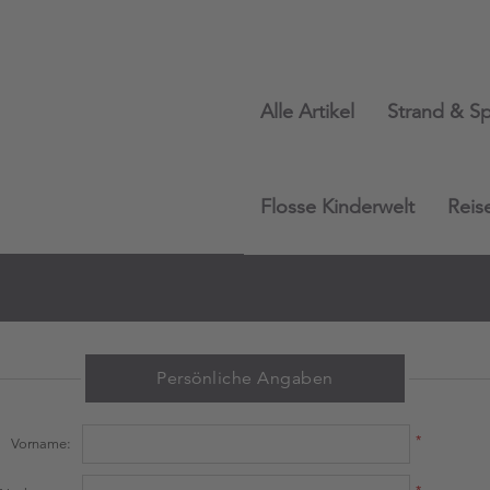
Alle Artikel
Strand & Sp
Flosse Kinderwelt
Reis
Persönliche Angaben
*
Vorname:
*