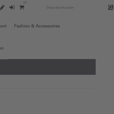
(0)
Sea
ort
Fashion & Accessoires
en