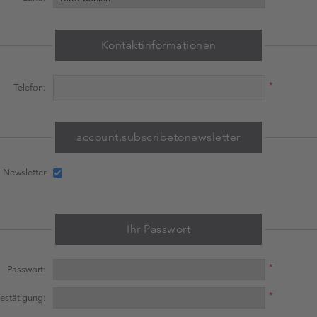
Kontaktinformationen
*
Telefon:
account.subscribetonewsletter
Newsletter
Ihr Passwort
*
Passwort:
*
estätigung: