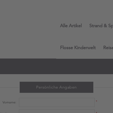
Alle Artikel
Strand & Sp
Flosse Kinderwelt
Reis
Persönliche Angaben
*
Vorname:
*