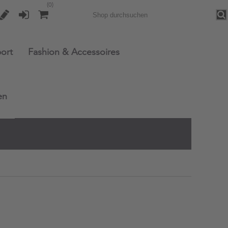
(0)
Sea
ort
Fashion & Accessoires
en