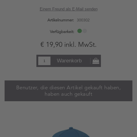
Einem Freund als E-Mail senden
Artikelnummer:
300302
Verfügbarkeit:
€ 19,90 inkl. MwSt.
Warenkorb
Benutzer, die diesen Artikel gekauft haben,
haben auch gekauft