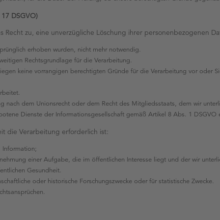
t. 17 DSGVO)
das Recht zu, eine unverzügliche Löschung ihrer personenbezogenen Da
rsprünglich erhoben wurden, nicht mehr notwendig.
rweitigen Rechtsgrundlage für die Verarbeitung.
liegen keine vorrangigen berechtigten Gründe für die Verarbeitung vor oder
beitet.
tung nach dem Unionsrecht oder dem Recht des Mitgliedsstaats, dem wir unterli
tene Dienste der Informationsgesellschaft gemäß Artikel 8 Abs. 1 DSGVO 
t die Verarbeitung erforderlich ist:
 Information;
rnehmung einer Aufgabe, die im öffentlichen Interesse liegt und der wir unterl
fentlichen Gesundheit.
nschaftliche oder historische Forschungszwecke oder für statistische Zwecke.
chtsansprüchen.