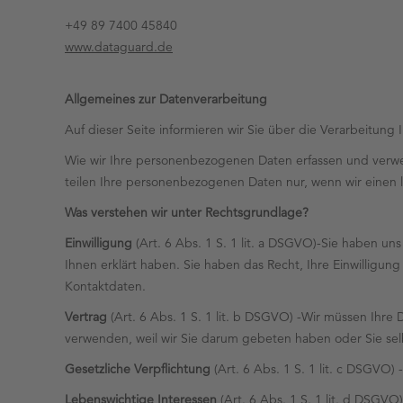
+49 89 7400 45840
www.dataguard.de
Allgemeines zur Datenverarbeitung
Auf dieser Seite informieren wir Sie über die Verarbeitun
Wie wir Ihre personenbezogenen Daten erfassen und verwe
teilen Ihre personenbezogenen Daten nur, wenn wir einen 
Was verstehen wir unter Rechtsgrundlage?
Einwilligung
(Art. 6 Abs. 1 S. 1 lit. a DSGVO)-Sie haben u
Ihnen erklärt haben. Sie haben das Recht, Ihre Einwilligu
Kontaktdaten.
Vertrag
(Art. 6 Abs. 1 S. 1 lit. b DSGVO) -Wir müssen Ihre 
verwenden, weil wir Sie darum gebeten haben oder Sie se
Gesetzliche Verpflichtung
(Art. 6 Abs. 1 S. 1 lit. c DSGVO
Lebenswichtige Interessen
(Art. 6 Abs. 1 S. 1 lit. d DSGVO