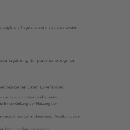
te Logik, die Tragweite und die zu erwartenden
tur oder Ergänzung der personenbezogenen
sonenbezogenen Daten zu verlangen:
sonenbezogenen Daten zu überprüfen.
ie Einschränkung der Nutzung der
aten jedoch zur Geltendmachung, Ausübung oder
er Ihren Gründen überwiegen.