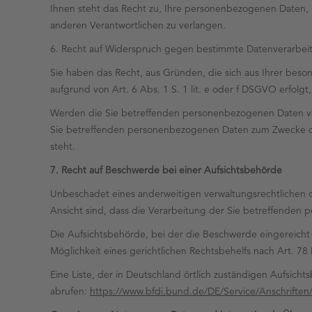
Ihnen steht das Recht zu, Ihre personenbezogenen Daten, 
anderen Verantwortlichen zu verlangen.
6. Recht auf Widerspruch gegen bestimmte Datenverarbei
Sie haben das Recht, aus Gründen, die sich aus Ihrer bes
aufgrund von Art. 6 Abs. 1 S. 1 lit. e oder f DSGVO erfolgt
Werden die Sie betreffenden personenbezogenen Daten ver
Sie betreffenden personenbezogenen Daten zum Zwecke dera
steht.
7. Recht auf Beschwerde bei einer Aufsichtsbehörde
Unbeschadet eines anderweitigen verwaltungsrechtlichen o
Ansicht sind, dass die Verarbeitung der Sie betreffende
Die Aufsichtsbehörde, bei der die Beschwerde eingereicht
Möglichkeit eines gerichtlichen Rechtsbehelfs nach Art. 7
Eine Liste, der in Deutschland örtlich zuständigen Aufsic
abrufen:
https://www.bfdi.bund.de/DE/Service/Anschrifte