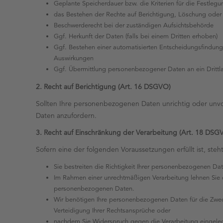
Geplante Speicherdauer bzw. die Kriterien für die Festleg
das Bestehen der Rechte auf Berichtigung, Löschung oder
Beschwerderecht bei der zuständigen Aufsichtsbehörde
Ggf. Herkunft der Daten (falls bei einem Dritten erhoben)
Ggf. Bestehen einer automatisierten Entscheidungsfindung e
Auswirkungen
Ggf. Übermittlung personenbezogener Daten an ein Drittla
2. Recht auf Berichtigung (Art. 16 DSGVO)
Sollten Ihre personenbezogenen Daten unrichtig oder unvo
Daten anzufordern.
3. Recht auf Einschränkung der Verarbeitung (Art. 18 DSG
Sofern eine der folgenden Voraussetzungen erfüllt ist, st
Sie bestreiten die Richtigkeit Ihrer personenbezogenen Da
Im Rahmen einer unrechtmäßigen Verarbeitung lehnen Sie
personenbezogenen Daten.
Wir benötigen Ihre personenbezogenen Daten für die Zwe
Verteidigung Ihrer Rechtsansprüche oder
nachdem Sie Widerspruch gegen die Verarbeitung eingeleg