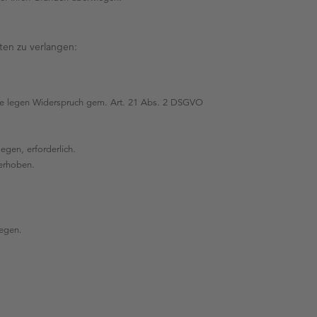
ten zu verlangen:
 Sie legen Widerspruch gem. Art. 21 Abs. 2 DSGVO
egen, erforderlich.
erhoben.
iegen.