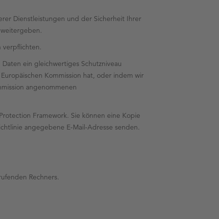
rer Dienstleistungen und der Sicherheit Ihrer
e weitergeben.
 verpflichten.
Daten ein gleichwertiges Schutzniveau
 Europäischen Kommission hat, oder indem wir
 Kommission angenommenen
 Protection Framework. Sie können eine Kopie
zrichtlinie angegebene E-Mail-Adresse senden.
frufenden Rechners.