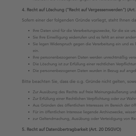
4. Recht auf Löschung ("Recht auf Vergessenwerden") (Ar
Sofern einer der folgenden Gründe vorliegt, steht Ihnen 
Ihre Daten sind für die Verarbeitungszwecke, für die sie u
Sie Ihre Einwilligung widerrufen und es fehlt an einer ande
Sie legen Widerspruch gegen die Verarbeitung ein und es 
ein.
Ihre personenbezogenen Daten werden unrechtmäßig verar
Die Löschung ist zur Erfüllung einer rechtlichen Verpflich
Die personenbezogenen Daten wurden in Bezug auf angebo
Bitte beachten Sie, dass die o.g. Gründe nicht gelten, sowei
Zur Ausübung des Rechts auf freie Meinungsäußerung und
Zur Erfüllung einer Rechtlichen Verpflichtung oder zur Wah
Aus Gründen des öffentlichen Interesses im Bereich der öf
Für im öffentlichen Interesse liegende Archivzwecke, wisse
zur Geltendmachung, Ausübung oder Verteidigung von Re
5. Recht auf Datenübertragbarkeit (Art. 20 DSGVO)