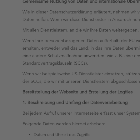
Gemeinsame Nutzung von Daten und internationale Überm
Wie in dieser Datenschutzerklärung erläutert, nehmen wir v
Daten helfen. Wenn wir diese Dienstleister in Anspruch ne
Mit allen Dienstleistern, an die wir Ihre Daten weitergeben
Wenn Ihre personenbezogenen Daten außerhalb der EU weit
erhalten, entweder weil das Land, in das Ihre Daten übe
eine andere Schutzmaßnahme anwenden, wie z. B. eine erw
Standardvertragsklauseln (SCCs).
Wenn wir beispielsweise US-Dienstleister einsetzen, stütz
der SCCs, die wir mit unseren Dienstleistern abgeschlosse
Bereitstellung der Webseite und Erstellung der Logfiles
1. Beschreibung und Umfang der Datenverarbeitung
Bei jedem Aufruf unserer Internetseite erfasst unser Sys
Folgende Daten werden hierbei erhoben:
Datum und Uhrzeit des Zugriffs