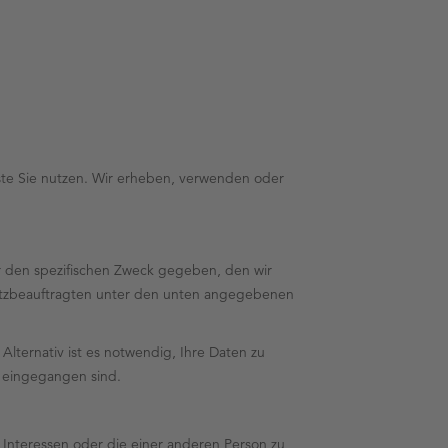
ste Sie nutzen. Wir erheben, verwenden oder
ür den spezifischen Zweck gegeben, den wir
chutzbeauftragten unter den unten angegebenen
Alternativ ist es notwendig, Ihre Daten zu
 eingegangen sind.
n Interessen oder die einer anderen Person zu