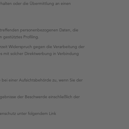
rhalten oder die Übermittlung an einen
betreffenden personenbezogenen Daten, die
 gestütztes Profiling.
rzeit Widerspruch gegen die Verarbeitung der
es mit solcher Direktwerbung in Verbindung
 bei einer Aufsichtsbehörde zu, wenn Sie der
gebnisse der Beschwerde einschließlich der
tenschutz unter folgendem Link