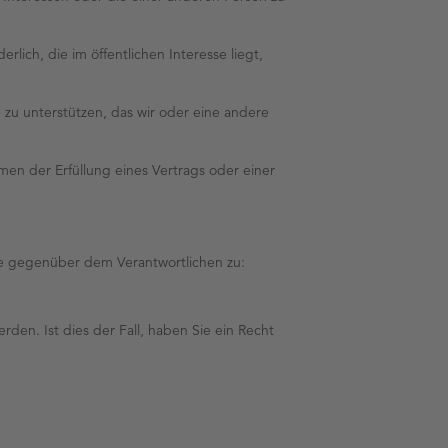
rlich, die im öffentlichen Interesse liegt,
se zu unterstützen, das wir oder eine andere
en der Erfüllung eines Vertrags oder einer
e gegenüber dem Verantwortlichen zu:
en. Ist dies der Fall, haben Sie ein Recht