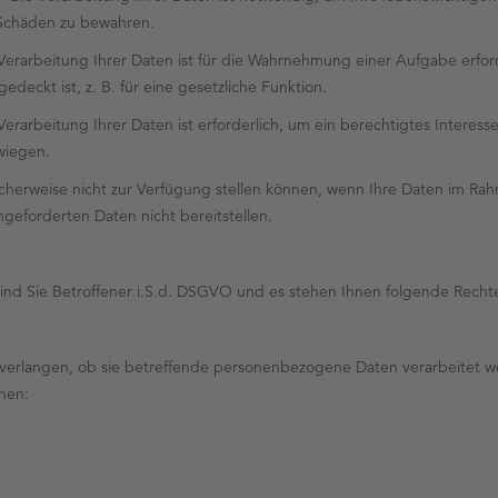
 Schäden zu bewahren.
e Verarbeitung Ihrer Daten ist für die Wahrnehmung einer Aufgabe erforde
deckt ist, z. B. für eine gesetzliche Funktion.
 Verarbeitung Ihrer Daten ist erforderlich, um ein berechtigtes Interes
wiegen.
herweise nicht zur Verfügung stellen können, wenn Ihre Daten im Rahm
ngeforderten Daten nicht bereitstellen.
nd Sie Betroffener i.S.d. DSGVO und es stehen Ihnen folgende Recht
verlangen, ob sie betreffende personenbezogene Daten verarbeitet werd
nen: