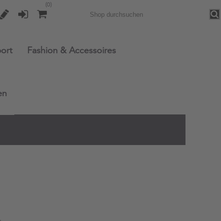
(0)
Sea
ort
Fashion & Accessoires
en