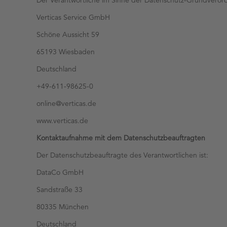
Der Verantwortliche im Sinne der Datenschutz-Grundveror
Verticas Service GmbH
Schöne Aussicht 59
65193 Wiesbaden
Deutschland
+49-611-98625-0
online@verticas.de
www.verticas.de
Kontaktaufnahme mit dem Datenschutzbeauftragten
Der Datenschutzbeauftragte des Verantwortlichen ist:
DataCo GmbH
Sandstraße 33
80335 München
Deutschland