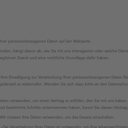
g Ihrer personenbezogenen Daten auf der Webseite.
nden, hängt davon ab, wie Sie mit uns interagieren oder welche Dien
legitimen Zweck und eine rechtliche Grundlage dafür haben.
ns Ihre Einwilligung zur Verarbeitung Ihrer personenbezogenen Daten f
ng jederzeit zu widerrufen. Wenden Sie sich dazu bitte an den Datens
Daten verwenden, um einen Vertrag zu erfüllen, den Sie mit uns haben. 
lbst bestimmte Schritte unternommen haben, bevor Sie diesen Vertrag
) -Wir müssen Ihre Daten verwenden, um das Gesetz einzuhalten.
) -Die Verarbeitung Ihrer Daten ist notwendig, um Ihre lebenswichtige