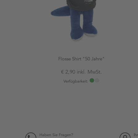
Flosse Shirt "50 Jahre"
€ 2,90 inkl. MwSt.
Verfügbarkeit:
Haben Sie Fragen?
Ih