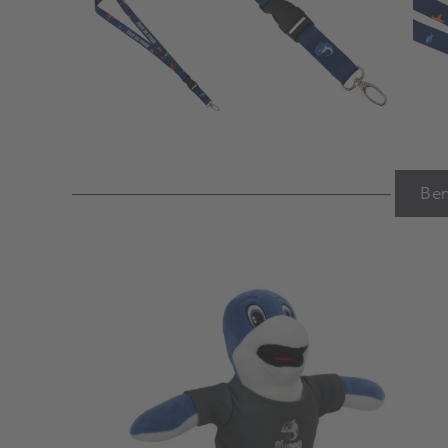
Ben
Warenkorb