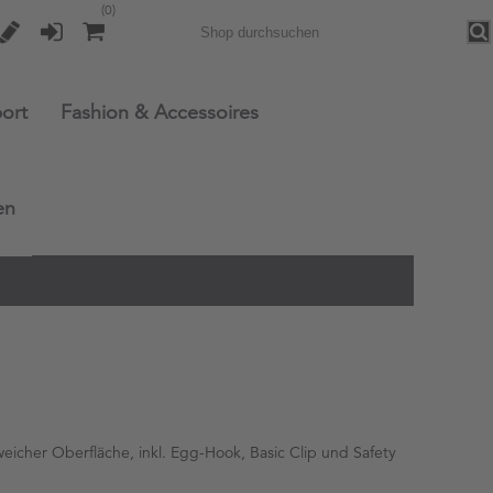
(0)
Sea
ort
Fashion & Accessoires
en
eicher Oberfläche, inkl. Egg-Hook, Basic Clip und Safety