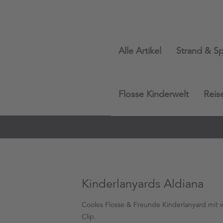
Alle Artikel
Strand & Sp
Flosse Kinderwelt
Reis
Kinderlanyards Aldiana
Cooles Flosse & Freunde Kinderlanyard mit w
Clip.