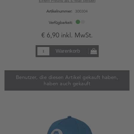
Einem Freund als E-Mail senden
Artikelnummer:
300304
Verfügbarkeit:
€ 6,90 inkl. MwSt.
Warenkorb
Benutzer, die diesen Artikel gekauft haben,
haben auch gekauft