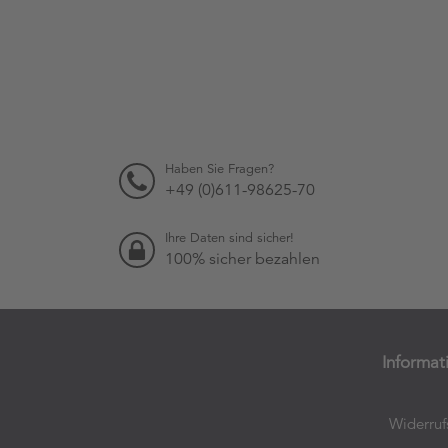
Haben Sie Fragen?
+49 (0)611-98625-70
Ihre Daten sind sicher!
100% sicher bezahlen
Informat
Widerruf