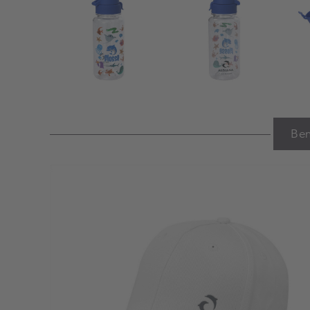
Ben
Warenkorb