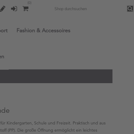
(0)
Sea
ort
Fashion & Accessoires
en
nde
 für Kindergarten, Schule und Freizeit. Praktisch und aus
off (PP). Die große Öffnung ermöglicht ein leichtes