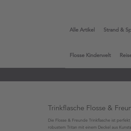
Alle Artikel
Strand & Sp
Flosse Kinderwelt
Reis
Trinkflasche Flosse & Freu
Die Flosse & Freunde Trinkflasche ist perfekt
robustem Tritan mit einem Deckel aus Kunstst