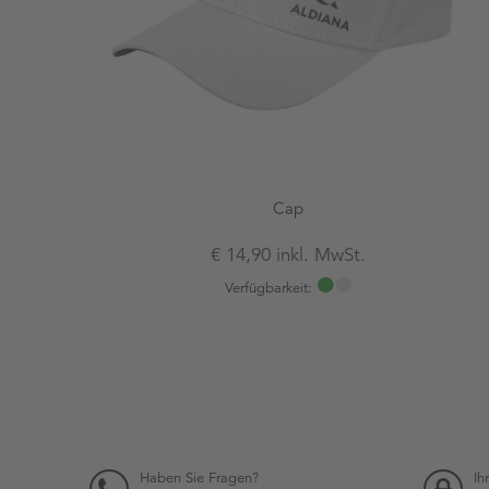
Cap
€ 14,90 inkl. MwSt.
Verfügbarkeit:
Haben Sie Fragen?
Ih