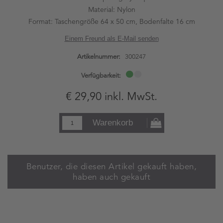
Material: Nylon
Format: Taschengröße 64 x 50 cm, Bodenfalte 16 cm
Einem Freund als E-Mail senden
Artikelnummer:
300247
Verfügbarkeit:
€ 29,90 inkl. MwSt.
Warenkorb
Benutzer, die diesen Artikel gekauft haben,
haben auch gekauft