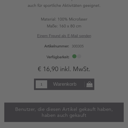
auch für sportliche Aktivitäten geeignet.
Material: 100% Microfaser
Maße: 160 x 80 cm
Einem Freund als E-Mail senden
Artikelnummer:
300305
Verfügbarkeit:
€ 16,90 inkl. MwSt.
Warenkorb
Benutzer, die diesen Artikel gekauft haben,
haben auch gekauft